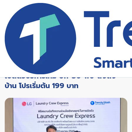
ข่าวสาร
LG ลุยต่อไม่หยุด ไม่ใช่แค่ผลิต-ขายเครื่องซักผ้าแล้ว
หน้า
/
และโปร
/
ผนึก Trendy Wash เปิดตัวบริการใหม่ ซัก-อบ-พับ-
แรก
โมชั่น
ส่งถึงบ้าน โปรเริ่มต้น 199 บาท
ข่าวสาร
เมษายน 2569
LG ลุยต่อไม่หยุด ไม่ใช่แค่ผลิต-ขาย
เครื่องซักผ้าแล้ว ผนึก Trendy Wash
เปิดตัวบริการใหม่ ซัก-อบ-พับ-ส่งถึง
บ้าน โปรเริ่มต้น 199 บาท