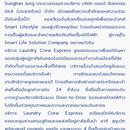
Sunghan Jung ประธานกรรมการบริหาร บริษัท แอลจี อีเลคทรอ
นิคส์ (ประเทศไทย) จำกัด เปิดเผยถึงความสำคัญของความร่วม
มือในครั้งนี้ว่า แอลจีมุ่งมั่นขับเคลื่อนกลยุทธ์เพื่อตอบโจทย์
Smart Lifestyle ของผู้บริโภคยุคใหม่ โดยเดินหน้าต่อยอดจาก
การเป็นผู้ผลิตและจำหน่ายผลิตภัณฑ์เครื่องใช้ไฟฟ้า สู่การเป็น
Smart Life Solution Company อย่างแท้จริง
บริการ Laundry Crew Express ถูกออกแบบมาเพื่อแก้ปัญหา
ของกลุ่มผู้อยู่อาศัยในคอนโดมิเนียมและคนทำงานในเมืองที่มีข้อ
จำกัดทั้งด้านเวลาและพื้นที่ใช้สอย บริการนี้จะนำเสนอโซลูชันแบบ
ครบวงจรตั้งแต่การรับผ้า การซักและอบด้วยนวัตกรรม
ประสิทธิภาพสูงของแอลจี ไปจนถึงการพับผ้าอย่างประณีตและนำ
ส่งคืนถึงมือลูกค้าภายใน 24 ชั่วโมง ซึ่งถือเป็นการยกระดับ
มาตรฐานบริการซักรีดแบบ Door-to-Door ในประเทศไทยให้ก้าว
ไปอีกขั้นด้วยคุณภาพและความสะดวกสบายระดับสากล
บริการ Laundry Crew Express เตรียมเปิดให้บริการ
ครอบคลุมย่านเศรษฐกิจและแหล่งที่อยู่อาศัยชั้นนำ อาทิ สุขุมวิท
พร้อมพงษ์ ทองหล่อ เอกมัย และพระราม 4 ซึ่งเป็นกลุ่มเป้าหมาย