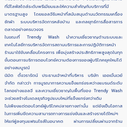
ที่มีไลฟ์สไตล์ระดับพรีเมียมและให้ความสำคัญกับบริการที่มี
มาตรฐานสูง โดยแอลจีรับหน้าที่สนับสนุนด้านนวัตกรรมเครื่อง
ซักผ้า ระบบบริหารจัดการหลังบ้าน และกลยุทธ์การสื่อสารการ
ตลาดอย่างครบวงจร
ในขณะที่ Trendy Wash นำความเชี่ยวชาญด้านระบบและ
เทคโนโลยีการบริหารจัดการสถานบริการและการปฏิบัติการหน้า
ร้านมาใช้ขับเคลื่อนโครงการ เพื่อมุ่งสร้างประสิทธิภาพสูงสุดในทุก
ขั้นตอนการบริการตอบโจทย์ความต้องการของผู้บริโภคยุคใหม่ได้
อย่างสมบูรณ์
นิมิต ตั้งวรารัตน์ ประธานเจ้าหน้าที่บริหาร บริษัท เออเบิ้นเวย์
จำกัด กล่าวว่า การบูรณาการความแข็งแกร่งระหว่างแบรนด์ระดับ
โลกอย่างแอลจี และความเชี่ยวชาญในพื้นที่ของ Trendy Wash
จะช่วยสร้างโมเดลธุรกิจรูปแบบใหม่ที่แข็งแกร่งกว่าเดิม
ไม่เพียงแต่ตอบโจทย์ผู้บริโภคปลายทางเท่านั้น แต่ยังเป็นโอกาส
ในการเพิ่มขีดความสามารถทางการแข่งขันและสร้างรายได้ใหม่ๆ
ให้แก่ผู้ลงทุนแฟรนไชส์ในอนาคต ผ่านการเปลี่ยนผ่านจากร้าน