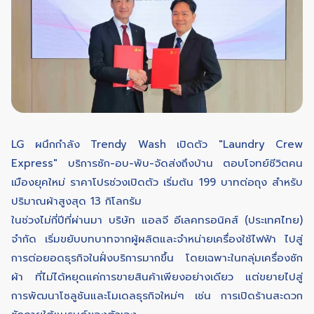
LG ผนึกกำลัง Trendy Wash เปิดตัว "Laundry Crew
Express" บริการซัก-อบ-พับ-จัดส่งถึงบ้าน ตอบโจทย์ชีวิตคน
เมืองยุคใหม่ ราคาโปรช่วงเปิดตัว เริ่มต้น 199 บาทต่อถุง สำหรับ
ปริมาณผ้าสูงสุด 13 กิโลกรัม
ในช่วงไม่กี่ปีที่ผ่านมา บริษัท แอลจี อีเลคทรอนิคส์ (ประเทศไทย)
จำกัด เริ่มขยับบทบาทจากผู้ผลิตและจำหน่ายเครื่องใช้ไฟฟ้า ไปสู่
การต่อยอดธุรกิจในฝั่งบริการมากขึ้น โดยเฉพาะในกลุ่มเครื่องซัก
ผ้า ที่ไม่ได้หยุดแค่การขายสินค้าเพียงอย่างเดียว แต่ขยายไปสู่
การพัฒนาโซลูชันและโมเดลธุรกิจใหม่ๆ เช่น การเปิดร้านสะดวก