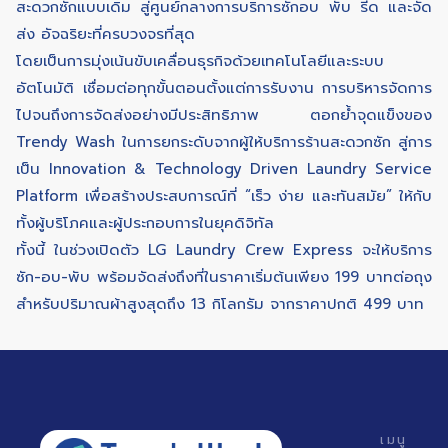
สะดวกซักแบบเดิม สู่ศูนย์กลางการบริการซักอบ พับ รีด และจัด
ส่ง อัจฉริยะที่ครบวงจรที่สุด
โดยเป็นการมุ่งเน้นขับเคลื่อนธุรกิจด้วยเทคโนโลยีและระบบ
อัตโนมัติ เชื่อมต่อทุกขั้นตอนตั้งแต่การรับงาน การบริหารจัดการ
ไปจนถึงการจัดส่งอย่างมีประสิทธิภาพ ตอกย้ำจุดแข็งของ
Trendy Wash ในการยกระดับจากผู้ให้บริการร้านสะดวกซัก สู่การ
เป็น Innovation & Technology Driven Laundry Service
Platform เพื่อสร้างประสบการณ์ที่ “เร็ว ง่าย และทันสมัย” ให้กับ
ทั้งผู้บริโภคและผู้ประกอบการในยุคดิจิทัล
ทั้งนี้ ในช่วงเปิดตัว LG Laundry Crew Express จะให้บริการ
ซัก-อบ-พับ พร้อมจัดส่งถึงที่ในราคาเริ่มต้นเพียง 199 บาทต่อถุง
สำหรับปริมาณผ้าสูงสุดถึง 13 กิโลกรัม จากราคาปกติ 499 บาท
เมนู