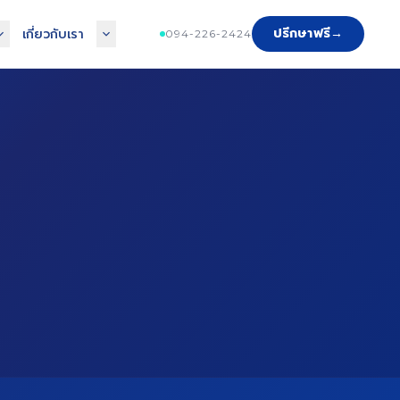
ปรึกษาฟรี
→
เกี่ยวกับเรา
094-226-2424