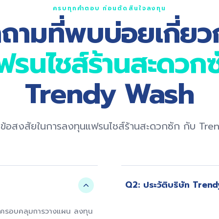
ครบทุกคำตอบ ก่อนตัดสินใจลงทุน
ถามที่พบบ่อยเกี่ยว
ฟรนไชส์ร้านสะดวกซ
Trendy Wash
ข้อสงสัยในการลงทุนแฟรนไชส์ร้านสะดวกซัก กับ Tr
Q2: ประวัติบริษัท Trend
จร ครอบคลุมการวางแผน ลงทุน
ประวัติ Trendy Wash เริ่มจาก