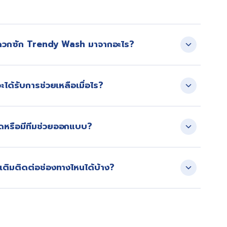
มัติสู่ธุรกิจร้านสะดวกซัก
ดวกซัก Trendy Wash มาจากอะไร?
พัฒนาระบบ ติดตั้งเครื่อง และดูแลสาขาที่เปิดดำเนินการ
ได้รับการช่วยเหลือเมื่อไร?
ผ่านคอลเซ็นเตอร์ และประสานงานช่างเข้าดูแลตาม SLA ของ
มดหรือมีทีมช่วยออกแบบ?
ออกแบบรูปแบบร้านให้เหมาะกับทำเลและงบประมาณ
เติมติดต่อช่องทางไหนได้บ้าง?
ine Official หรือ Facebook ของบริษัท เพื่อรับคำปรึกษา