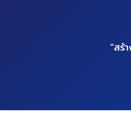
“สร้า