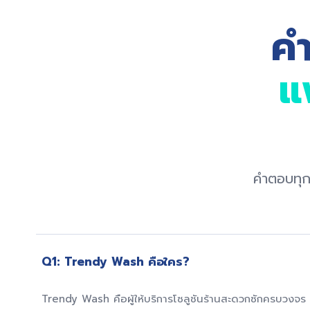
คำ
แ
คำตอบทุก
Q1: Trendy Wash คือใคร?
Trendy Wash คือผู้ให้บริการโซลูชันร้านสะดวกซักครบวง