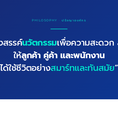
PHILOSOPHY · ปรัชญาองค์กร
งสรรค์
นวัตกรรม
เพื่อความสะดวก
ให้
ลูกค้า คู่ค้า และพนักงาน
ได้ใช้ชีวิตอย่าง
สมาร์ทและทันสมัย