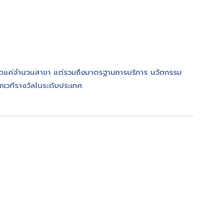
วัดแค่จำนวนสาขา แต่รวมถึงมาตรฐานการบริการ นวัตกรรม
จากเวทีรางวัลในระดับประเทศ