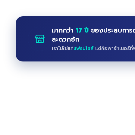
มากกว่า
17 ปี
ของประสบการณ์ด
สะดวกซัก
เราไม่ใช่แค่
แฟรนไชส์
แต่คือพาร์ทเนอร์ที