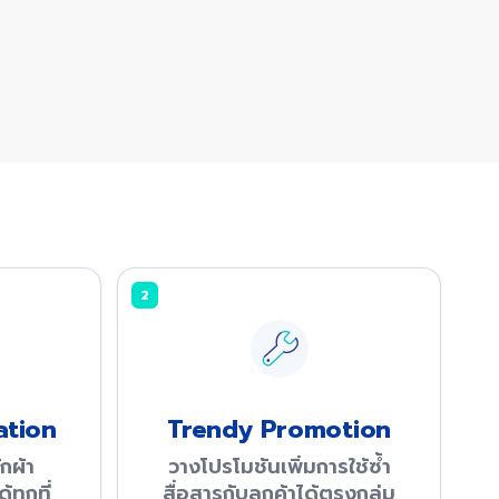
2
ation
Trendy Promotion
กผ้า
วางโปรโมชันเพิ่มการใช้ซ้ำ
ทุกที่
สื่อสารกับลูกค้าได้ตรงกลุ่ม