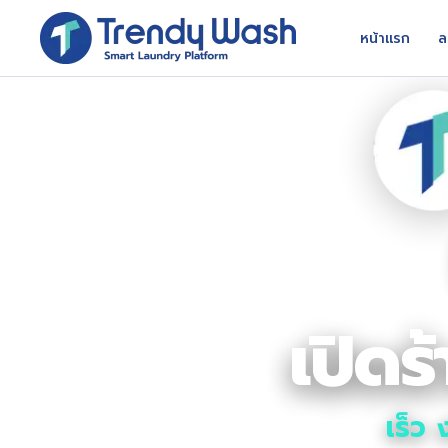
หน้าแรก
ล
เปิด
เร็ว