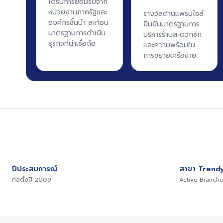
ได้รับการยอมรับจาก
หน่วยงานภาครัฐและ
รางวัลด้านแฟรนไชส์
องค์กรชั้นนำ สะท้อน
ยืนยันมาตรฐานการ
มาตรฐานการดำเนิน
บริหารร้านสะดวกซัก
ธุรกิจที่น่าเชื่อถือ
และความพร้อมใน
การขยายเครือข่าย
ปีประสบการณ์
สาขา Trendy
ก่อตั้งปี 2009
Active Branch