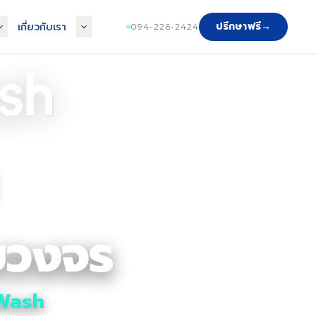
ปรึกษาฟรี
→
เกี่ยวกับเรา
094-226-2424
บวงจร
 Wash