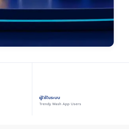
ของ Trendy Wash เช่น รางวัลธรรมาภิบาลและมาตรฐานแฟรนไชส
ผู้ใช้ในระบบ
Trendy Wash App Users