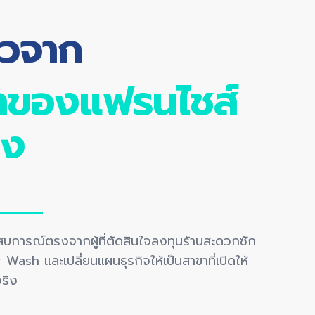
วิวจาก
้าของแฟรนไชส์
ิง
บการณ์ตรงจากผู้ที่ตัดสินใจลงทุนร้านสะดวกซัก
Wash และเปลี่ยนแผนธุรกิจให้เป็นสาขาที่เปิดให้
ริง