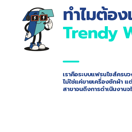
ทำไมต้องเ
Trendy 
เราคือระบบแฟรนไชส์ครบวง
ไม่ใช่แค่ขายเครื่องซักผ้า แต
สาขาจนถึงการดำเนินงานจร