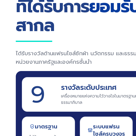
ที่ได้รับการ
ยอมรั
สากล
ได้รับรางวัลด้านแฟรนไชส์ซักผ้า นวัตกรรม และธรร
หน่วยงานภาครัฐและองค์กรชั้นนำ
9
รางวัลระดับประเทศ
เครื่องหมายแห่งความไว้วางใจในมาตรฐา
ธรรมาภิบาล
มาตรฐาน
ระบบแฟรน
ไชส์ครบวงจร