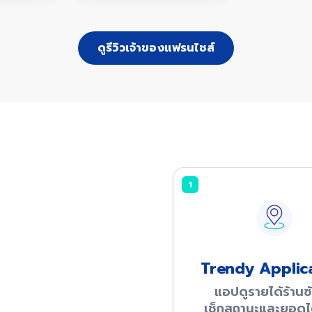
ดูรีวิวเจ้าของแฟรนไชส์
1
Trendy Applic
แอปดูรายได้ร้านซั
เช็กสถานะและยอดได้