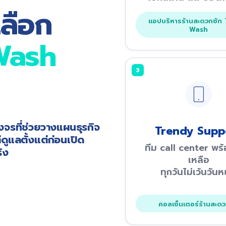
ลือก
แอปบริหารร้านสะดวกซัก
Wash
Wash
3
จรที่ช่วยวางแผนธุรกิจ
Trendy Supp
่ดูแลตั้งแต่ก่อนเปิด
ทีม call center พร
ิง
เหลือ
ทุกวันไม่เว้นวันห
คอลเซ็นเตอร์ร้านสะดว