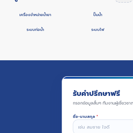
เครื่องจำหน่ายน้ำยา
ปั๊มน้ำ
ระบบท่อน้ำ
ระบบไฟ
รับคำปรึกษาฟรี
กรอกข้อมูลสั้นๆ ทีมงานผู้เชี่ยวช
ชื่อ-นามสกุล
*