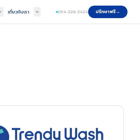
ปรึกษาฟรี
→
เกี่ยวกับเรา
094-226-2424