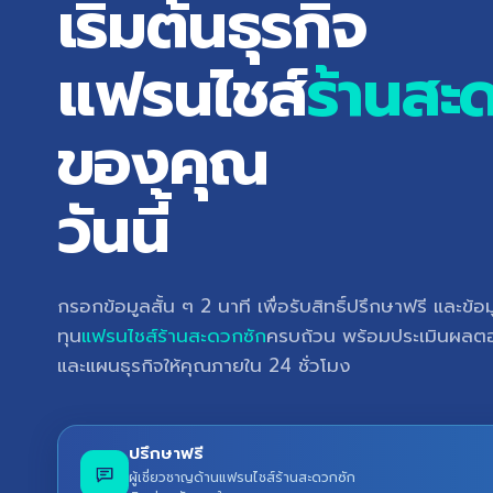
เริ่มต้นธุรกิจ
แฟรนไชส์
ร้านสะ
ของคุณ
วันนี้
กรอกข้อมูลสั้น ๆ 2 นาที เพื่อรับสิทธิ์ปรึกษาฟรี และข้
ทุน
แฟรนไชส์ร้านสะดวกซัก
ครบถ้วน พร้อมประเมินผล
และแผนธุรกิจให้คุณภายใน 24 ชั่วโมง
ปรึกษาฟรี
ผู้เชี่ยวชาญด้านแฟรนไชส์ร้านสะดวกซัก