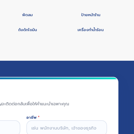
พัดลม
ป้ายหน้าร้าน
ถังดักไขมัน
เครื่องทำน้ำร้อน
าญจะติดต่อกลับเพื่อให้คำแนะนำเฉพาะคุณ
อาชีพ
*