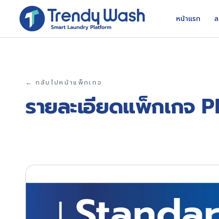
หน้าแรก
ล
← กลับไปหน้าแพ็กเกจ
รายละเอียดแพ็กเกจ
P