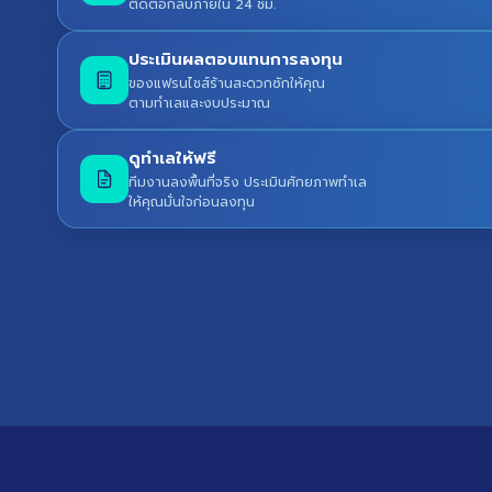
ติดต่อกลับภายใน 24 ชม.
ประเมินผลตอบแทนการลงทุน
ของแฟรนไชส์ร้านสะดวกซักให้คุณ
ตามทำเลและงบประมาณ
ดูทำเลให้ฟรี
ทีมงานลงพื้นที่จริง ประเมินศักยภาพทำเล
ให้คุณมั่นใจก่อนลงทุน