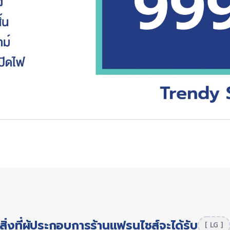
สิ่งที่ผู้ประกอบการร้านแฟรนไชส์จะได้รับ
[ LG ]