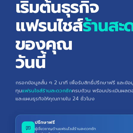
เริ่มต้นธุรกิจ
แฟรนไชส์
ร้านสะ
ของคุณ
วันนี้
กรอกข้อมูลสั้น ๆ 2 นาที เพื่อรับสิทธิ์ปรึกษาฟรี และข้
ทุน
แฟรนไชส์ร้านสะดวกซัก
ครบถ้วน พร้อมประเมินผล
และแผนธุรกิจให้คุณภายใน 24 ชั่วโมง
ปรึกษาฟรี
ผู้เชี่ยวชาญด้านแฟรนไชส์ร้านสะดวกซัก