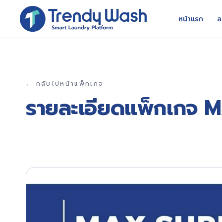
หน้าแรก
ล
← กลับไปหน้าแพ็กเกจ
รายละเอียดแพ็กเกจ
M