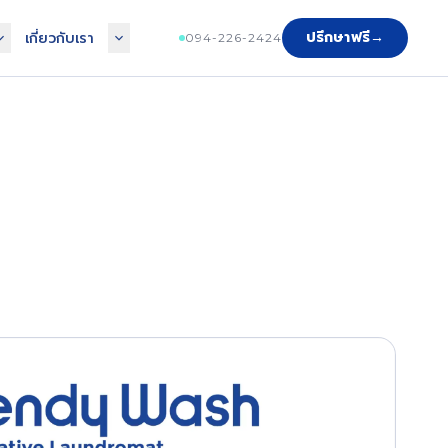
ปรึกษาฟรี
→
เกี่ยวกับเรา
094-226-2424