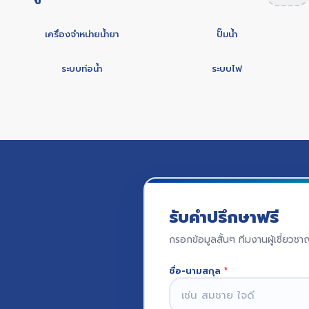
เครื่องจำหน่ายน้ำยา
ปั๊มน้ำ
ระบบท่อน้ำ
ระบบไฟ
รับคำปรึกษาฟรี
กรอกข้อมูลสั้นๆ ทีมงานผู้เชี่ยวช
ชื่อ-นามสกุล
*