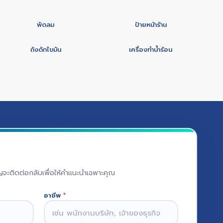
พัดลม
ป้ายหน้าร้าน
ถังดักไขมัน
เครื่องทำน้ำร้อน
าญจะติดต่อกลับเพื่อให้คำแนะนำเฉพาะคุณ
อาชีพ
*