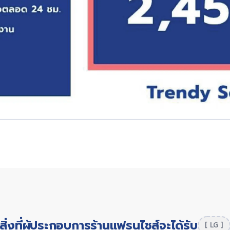
สิ่งที่ผู้ประกอบการร้านแฟรนไชส์จะได้รับ
[ LG ]