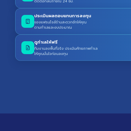
ติดต่อกลับภายใน 24 ชม.
ประเมินผลตอบแทนการลงทุน
ของแฟรนไชส์ร้านสะดวกซักให้คุณ
ตามทำเลและงบประมาณ
ดูทำเลให้ฟรี
ทีมงานลงพื้นที่จริง ประเมินศักยภาพทำเล
ให้คุณมั่นใจก่อนลงทุน