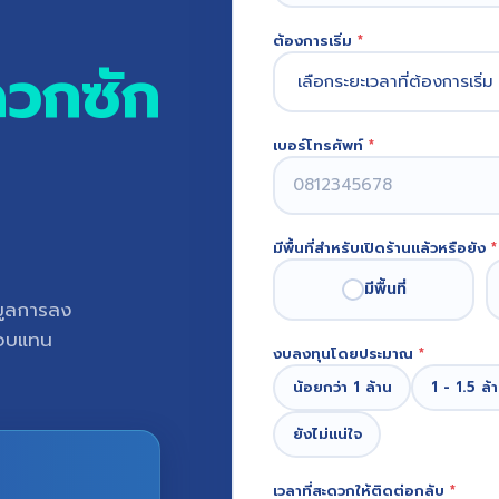
ต้องการเริ่ม
*
ดวกซัก
เบอร์โทรศัพท์
*
มีพื้นที่สำหรับเปิดร้านแล้วหรือยัง
*
มีพื้นที่
อมูลการลง
ตอบแทน
งบลงทุนโดยประมาณ
*
น้อยกว่า 1 ล้าน
1 - 1.5 ล้
ยังไม่แน่ใจ
เวลาที่สะดวกให้ติดต่อกลับ
*